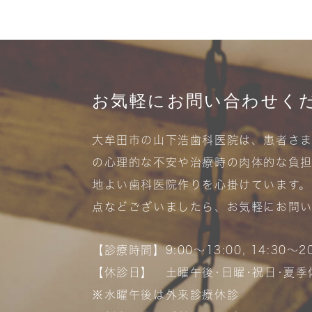
お気軽にお問い合わせく
大牟田市の山下浩歯科医院は、患者さ
の心理的な不安や治療時の肉体的な負
地よい歯科医院作りを心掛けています。
点などございましたら、お気軽にお問
【診療時間】9:00〜13:00, 14:30〜20
【休診日】 土曜午後･日曜･祝日･夏季
※水曜午後は外来診療休診