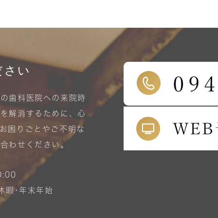
ださい
まの歯科医院への来院時
担を解消するために、心
お困りごとやご不明な
い合わせください。
:00
休暇･年末年始