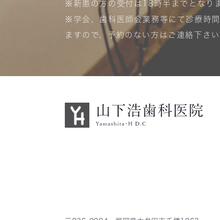
※新患の方の受付は18時半までとなり
※学会、歯科医師会業務等にて診療時
ますので、予約のない方はご連絡下さい