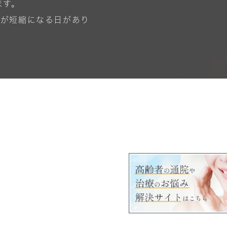
ます。
間が短縮になる日があり