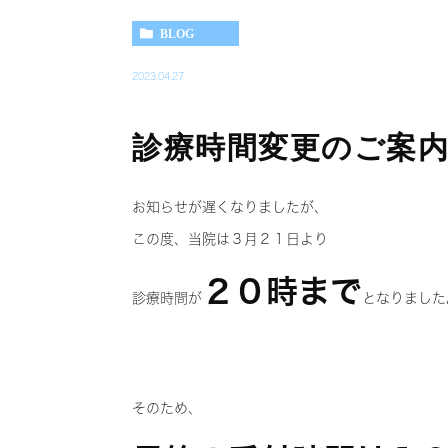
BLOG
2023.04.27
診療時間変更のご案
お知らせが遅くなりましたが、
この度、当院は３月２１日より
２０時まで
診療時間が
となりました
そのため、