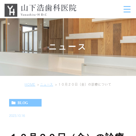
ニュース
HOME
ニュース
１０月２０日（金）の診療について
BLOG
2023.10.16