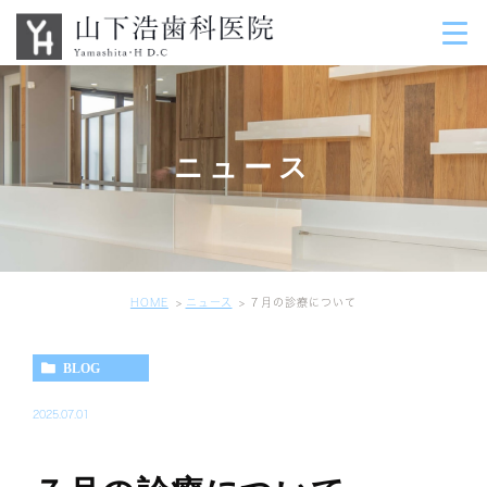
ニュース
HOME
ニュース
７月の診療について
BLOG
2025.07.01