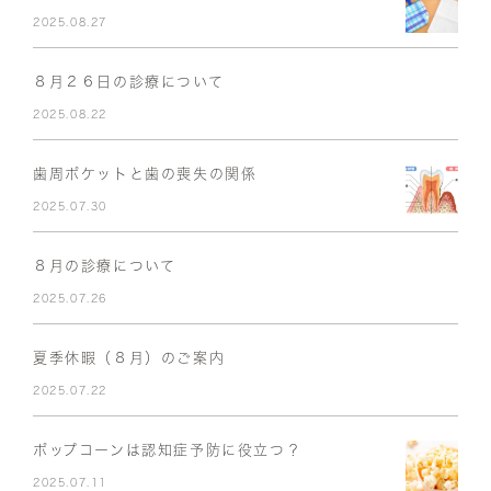
2025.08.27
８月２６日の診療について
2025.08.22
歯周ポケットと歯の喪失の関係
2025.07.30
８月の診療について
2025.07.26
夏季休暇（８月）のご案内
2025.07.22
ポップコーンは認知症予防に役立つ？
2025.07.11