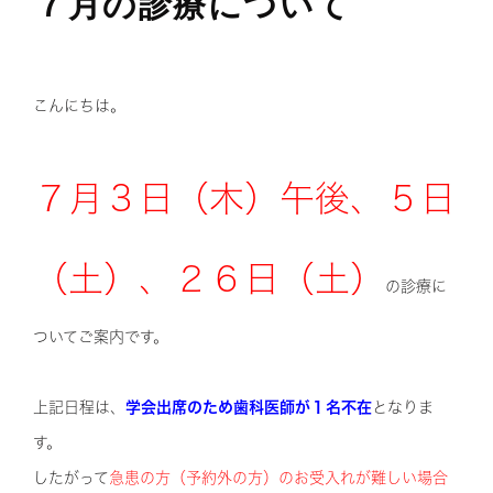
７月の診療について
こんにちは。
７月３日（木）午後、５日
（土）、２６日（土）
の診療に
ついてご案内です。
上記日程は、
学会出席のため歯科医師が１名不在
となりま
す。
したがって
急患の方（予約外の方）のお受入れが難しい場合