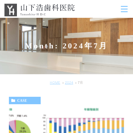
Month: 2024年7月
HOME
2024
7月
CASE